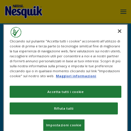
Cliccando sul pulsante "Accetta tutti i cookie" acconsenti all'utilizzo di
cookie di prima e terza parte (o tecnologie simili) al fine di migliorare
la tua esperienza di navigazione web, fare valutazioni sui nostri utenti,
raccogliere informazioni utili per consentire a noi e ai nostri partner
di fornirti annunci personalizzati in base ai tuoi interessi. Scopri di più
sulla nostra informativa sulla privacy e imposta le tue preferenze
cliccando qui o in qualsiasi momento cliccando sul link "Impostazioni
cookie" sul nostro sito web.
Maggiori informazioni
Accetta tutti i cookie
Login utente
Rifiuta tutti
Impostazioni cookie